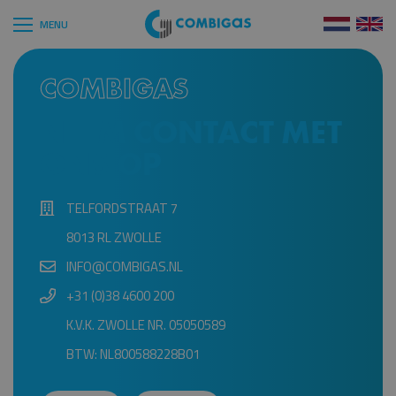
COMBIGAS
NEEM CONTACT MET
ONS OP
TELFORDSTRAAT 7
8013 RL ZWOLLE
INFO@COMBIGAS.NL
+31 (0)38 4600 200
K.V.K. ZWOLLE NR. 05050589
BTW: NL800588228B01