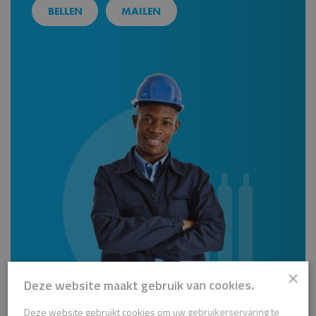
BELLEN
MAILEN
×
Deze website maakt gebruik van cookies.
Deze website gebruikt cookies om uw gebruikerservaring te